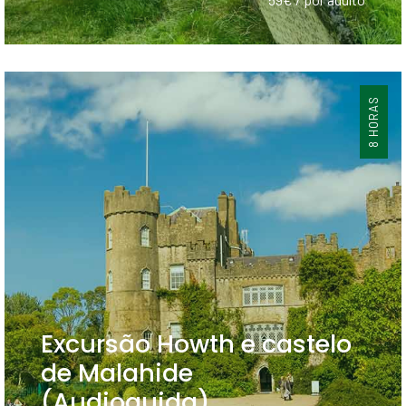
8 HORAS
Excursão Howth e castelo
de Malahide
(Audioguida)