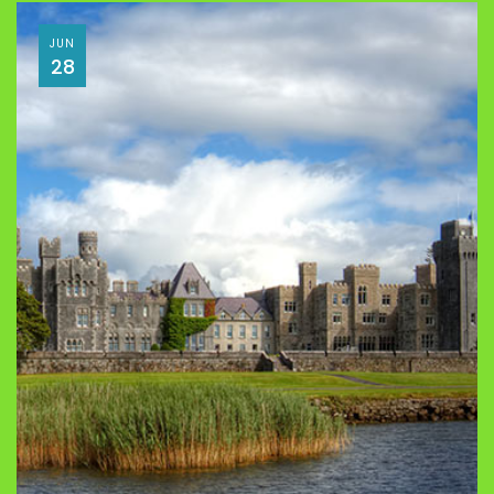
JUN
28