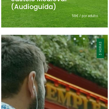
(Audioguida)
59€ / por adulto
3 HORAS