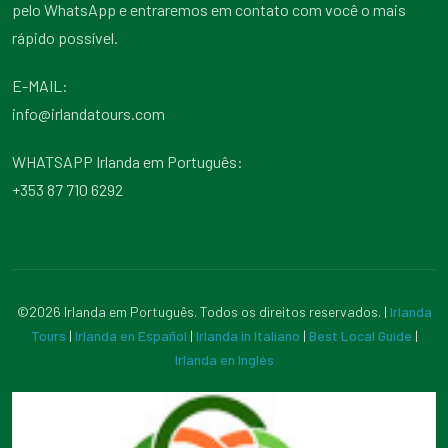
pelo WhatsApp e entraremos em contato com você o mais
rápido possível.
E-MAIL:
info@irlandatours.com
WHATSAPP Irlanda em Português:
+353 87 710 6292
©2026 Irlanda em Português. Todos os direitos reservados. |
Irlanda
Tours
|
Irlanda en Español
|
Irlanda in Italiano
|
Best Local Guide
|
Irlanda en Inglés