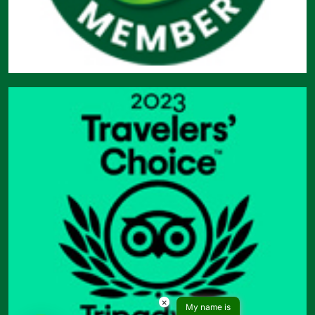
×
My name is