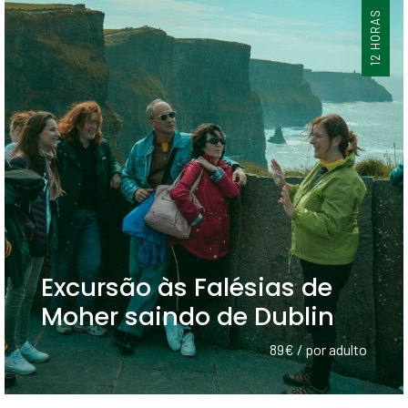
12 HORAS
Excursão às Falésias de
Moher saindo de Dublin
89€ / por adulto