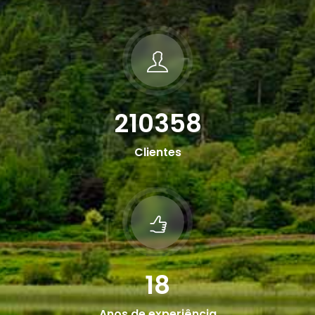
210358
Clientes
18
Anos de experiência