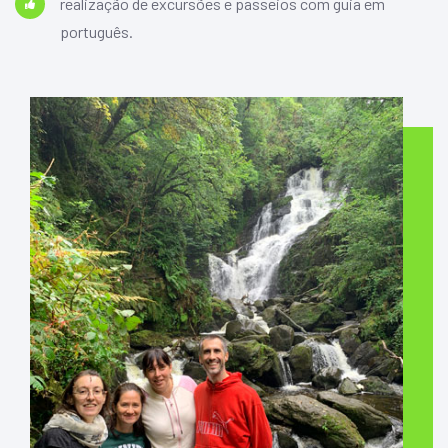
realização de excursões e passeios com guia em
português.