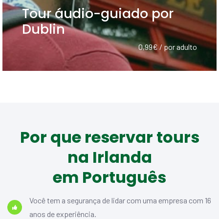
Tour áudio-guiado por
Dublin
0,99€ / por adulto
Por que reservar tours
na Irlanda
em Português
Você tem a segurança de lidar com uma empresa com 16
anos de experiência.