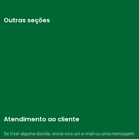
Outras seções
Blog
Sobre nós
Calendário
Política de Privacidade
Política de cookies
Termos e Condições
Atendimento ao cliente
Se tiver alguma dúvida, envie-nos um e-mail ou uma mensagem