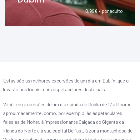
0,99€ / por adulto
Estas são as melhores excursões de um dia em Dublin, que o
levarão aos locais mais espetaculares deste país.
Você tem excursões de um dia saindo de Dublin de 12 a 8 horas
aproximadamente, como, por exemplo, às espetaculares
falésias de Moher, à impressionante Calçada do Gigante da
Irlanda do Norte e à sua capital Belfast, à zona montanhosa de
Wicklow, conhecida como a verdadeira Irlanda, ou às próprias