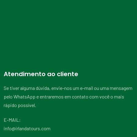
Sobre nós
Calendário
Política de Privacidade
Política de cookies
Termos e Condições
Atendimento ao cliente
Se tiver alguma dúvida, envie-nos um e-mail ou uma mensagem
pelo WhatsApp e entraremos em contato com você o mais
rápido possível.
E-MAIL:
info@irlandatours.com