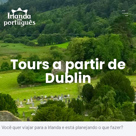
Tours a partir de
Dublin
Você quer viajar para a Irlanda e está planejando o que fazer?