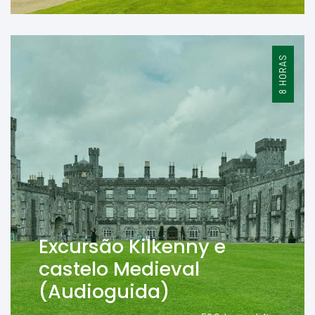
8 HORAS
Excursão Kilkenny e
castelo Medieval
(Audioguida)