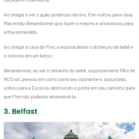
Ao chegar e ver o quão poderoso ele era, Finn voltou para casa.
Mas então Benandonner quis fazer o mesmo e atravessou para
a ilha esmeralda.
Ao chegar à casa de Finn, a esposa deste o disfarçou de bebê e
o colocou em um berço.
Benandonner, ao ver o tamanho do bebê, supostamente filho de
Mc’Cool, pensou em como seria seu oponente e, assustado,
voltou para a Escócia, destruindo a ponte em seu caminho para
que Finn não pudesse atravessá-la.
3. Belfast