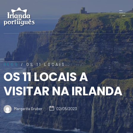
BLOG
/ OS 11 LOCAIS…
OS 11 LOCAIS A
VISITAR NA IRLANDA
Margarita Gruber
02/05/2023