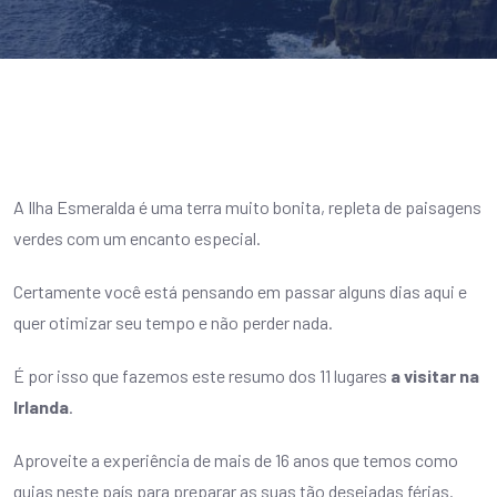
A Ilha Esmeralda é uma terra muito bonita, repleta de paisagens
verdes com um encanto especial.
Certamente você está pensando em passar alguns dias aqui e
quer otimizar seu tempo e não perder nada.
É por isso que fazemos este resumo dos 11 lugares
a visitar na
Irlanda
.
Aproveite a experiência de mais de 16 anos que temos como
guias neste país para preparar as suas tão desejadas férias.