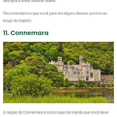
destaca a Great Blasket Island.
Recomendamos que você pare em alguns desses pontos ao
longo do trajeto.
11. Connemara
A região de Connemara é outro lugar da Irlanda que você deve