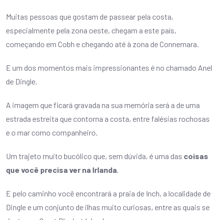
Muitas pessoas que gostam de passear pela costa,
especialmente pela zona oeste, chegam a este país,
começando em Cobh e chegando até à zona de Connemara.
E um dos momentos mais impressionantes é no chamado Anel
de Dingle.
A imagem que ficará gravada na sua memória será a de uma
estrada estreita que contorna a costa, entre falésias rochosas
e o mar como companheiro.
Um trajeto muito bucólico que, sem dúvida, é uma das
coisas
que você precisa ver na Irlanda
.
E pelo caminho você encontrará a praia de Inch, a localidade de
Dingle e um conjunto de ilhas muito curiosas, entre as quais se