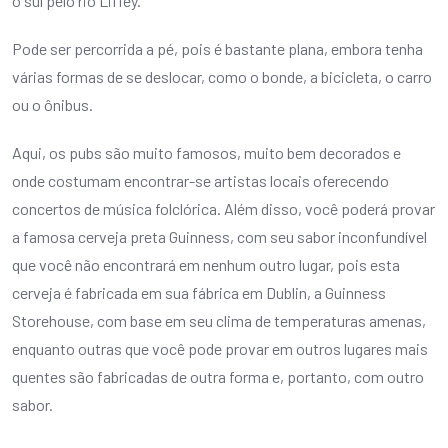
o sul pelo rio Liffey.
Pode ser percorrida a pé, pois é bastante plana, embora tenha
várias formas de se deslocar, como o bonde, a bicicleta, o carro
ou o ônibus.
Aqui, os pubs são muito famosos, muito bem decorados e
onde costumam encontrar-se artistas locais oferecendo
concertos de música folclórica. Além disso, você poderá provar
a famosa cerveja preta Guinness, com seu sabor inconfundível
que você não encontrará em nenhum outro lugar, pois esta
cerveja é fabricada em sua fábrica em Dublin, a Guinness
Storehouse, com base em seu clima de temperaturas amenas,
enquanto outras que você pode provar em outros lugares mais
quentes são fabricadas de outra forma e, portanto, com outro
sabor.