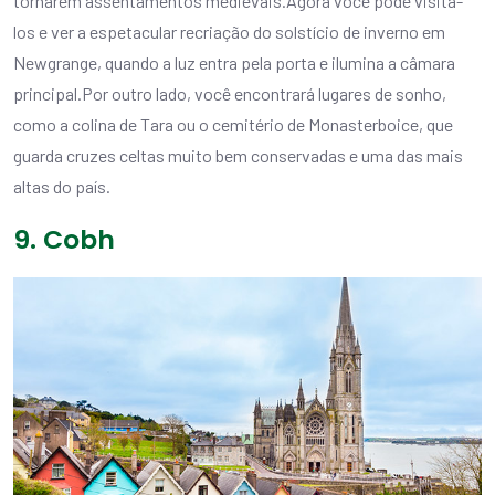
tornarem assentamentos medievais.Agora você pode visitá-
los e ver a espetacular recriação do solstício de inverno em
Newgrange, quando a luz entra pela porta e ilumina a câmara
principal.Por outro lado, você encontrará lugares de sonho,
como a colina de Tara ou o cemitério de Monasterboice, que
guarda cruzes celtas muito bem conservadas e uma das mais
altas do país.
9. Cobh