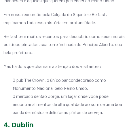
irlandeses e aqueles que querem pertencer ao Reino Unido.
Em nossa excursão pela Calçada do Gigante e Belfast,
explicamos toda essa história em profundidade.
Belfast tem muitos recantos para descobrir, como seus murais
políticos pintados, sua torre inclinada do Príncipe Alberto, sua
bela prefeitura…
Mas há dois que chamam a atenção dos visitantes:
O pub The Crown, o único bar condecorado como
Monumento Nacional pelo Reino Unido.
O mercado de São Jorge, um lugar onde você pode
encontrar alimentos de alta qualidade ao som de uma boa
banda de música e deliciosas pintas de cerveja.
4. Dublin