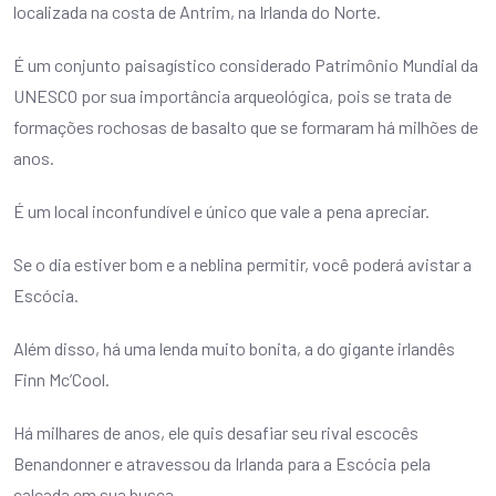
localizada na costa de Antrim, na Irlanda do Norte.
É um conjunto paisagístico considerado Patrimônio Mundial da
UNESCO por sua importância arqueológica, pois se trata de
formações rochosas de basalto que se formaram há milhões de
anos.
É um local inconfundível e único que vale a pena apreciar.
Se o dia estiver bom e a neblina permitir, você poderá avistar a
Escócia.
Além disso, há uma lenda muito bonita, a do gigante irlandês
Finn Mc’Cool.
Há milhares de anos, ele quis desafiar seu rival escocês
Benandonner e atravessou da Irlanda para a Escócia pela
calçada em sua busca.