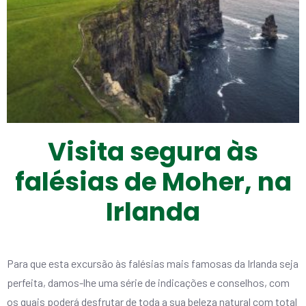
Visita segura às
falésias de Moher, na
Irlanda
Para que esta excursão às falésias mais famosas da Irlanda seja
perfeita, damos-lhe uma série de indicações e conselhos, com
os quais poderá desfrutar de toda a sua beleza natural com total