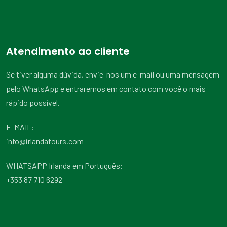
Atendimento ao cliente
Se tiver alguma dúvida, envie-nos um e-mail ou uma mensagem
pelo WhatsApp e entraremos em contato com você o mais
rápido possível.
E-MAIL:
info@irlandatours.com
WHATSAPP Irlanda em Português:
+353 87 710 6292