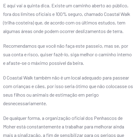
E aqui vai a quinta dica. Existe um caminho aberto ao público,
fora dos limites oficiais e 100% seguro, chamado Coastal Walk
(trilha costeira) que, de acordo com os últimos estudos, tem
algumas áreas onde podem ocorrer deslizamentos de terra.
Recomendamos que você não faça este passeio, mas se, por
sua conta e risco, quiser fazê-lo, siga melhor o caminho interno
e afaste-se o máximo possível da beira.
O Coastal Walk também não é um local adequado para passear
com crianças e cães, por isso seria ótimo que não colocasse os
seus filhos ou animais de estimação em perigo
desnecessariamente.
De qualquer forma, a organização oficial dos Penhascos de
Moher está constantemente a trabalhar para melhorar ainda
mais a sinalização, a fim de sensibilizar para os perigos que