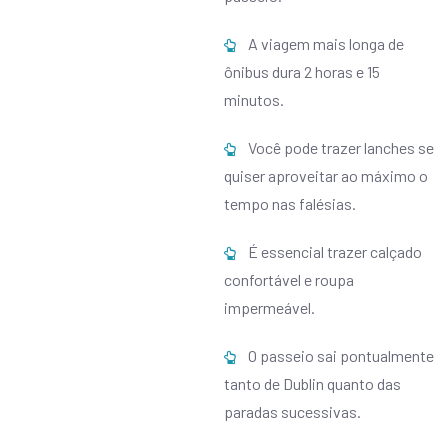
A viagem mais longa de
ônibus dura 2 horas e 15
minutos.
Você pode trazer lanches se
quiser aproveitar ao máximo o
tempo nas falésias.
É essencial trazer calçado
confortável e roupa
impermeável.
O passeio sai pontualmente
tanto de Dublin quanto das
paradas sucessivas.