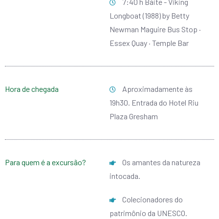
7:40 h Báite - Viking
Longboat (1988) by Betty
Newman Maguire Bus Stop ·
Essex Quay · Temple Bar
Hora de chegada
Aproximadamente às
19h30. Entrada do Hotel Riu
Plaza Gresham
Para quem é a excursão?
Os amantes da natureza
intocada.
Colecionadores do
patrimônio da UNESCO.