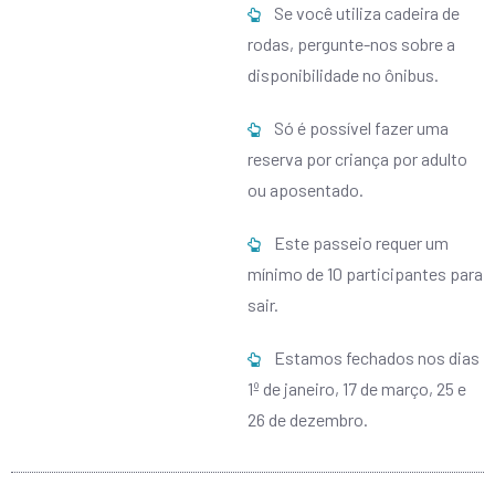
Se você utiliza cadeira de
rodas, pergunte-nos sobre a
disponibilidade no ônibus.
Só é possível fazer uma
reserva por criança por adulto
ou aposentado.
Este passeio requer um
mínimo de 10 participantes para
sair.
Estamos fechados nos dias
1º de janeiro, 17 de março, 25 e
26 de dezembro.