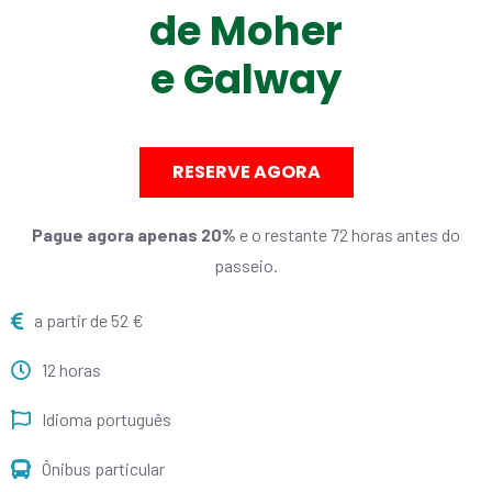
de Moher
e Galway
RESERVE AGORA
Pague agora apenas 20%
e o restante 72 horas antes do
passeio.
a partir de 52 €
12 horas
Idioma português
Ônibus particular