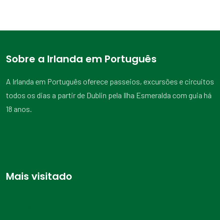
Sobre a Irlanda em Português
A Irlanda em Português oferece passeios, excursões e circuitos
todos os dias a partir de Dublin pela Ilha Esmeralda com guia há
18 anos.
Mais visitado
Excursão às Falésias de Moher saindo de Dublin