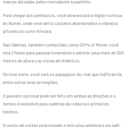
marcas deixadas pelos mercadores espanhóis.
Para chegar aos penhascos, você atravessará a região rochosa
do Burren, onde verá vários castelos abandonados e vilarejos
pitorescos como Kinvara.
Nas falésias, também conhecidas como Cliffs of Moher, você
terá 2 horas para passear livremente e admirar seus mais de 200
metros de altura e as vistas do Atlântico.
Se tiver sorte, você verá os papagaios-do-mar que nidificam lá,
entre outras aves protegidas.
O passeio opcional pode ser feito em ambas as direções e o
terreno é acessível para cadeiras de rodas nos primeiros
trechos.
O centro de visitas está incluído e tem uma cafeteria e um self-