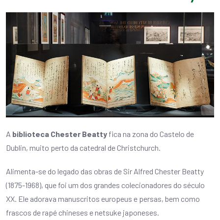
A
biblioteca Chester Beatty
fica na zona do Castelo de
Dublin, muito perto da catedral de Christchurch.
Alimenta-se do legado das obras de Sir Alfred Chester Beatty
(1875-1968), que foi um dos grandes colecionadores do século
XX. Ele adorava manuscritos europeus e persas, bem como
frascos de rapé chineses e netsuke japoneses.