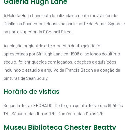
Galeria Hugh Lane
A Galeria Hugh Lane está localizada no centro nevrálgico de
Dublin, na Charlemont House, na parte norte da Parnell Square e
na parte superior da O’Connell Street.
A coleção original de arte moderna desta galeria foi
apresentada por Sir Hugh Lane em 1908 e, ao longo do último
século, foi enriquecida com legados, doações e aquisições,
incluindo o estúdio e arquivo de Francis Bacon e a doação de
pinturas de Sean Scully.
Horário de visitas
Segunda-feira: FECHADO. De terça a quinta-feira: das 9h45 às
17h. Sábado: das 10h às 17h. Domingo: das 11h às 17h.
Museu Biblioteca Chester Beatty