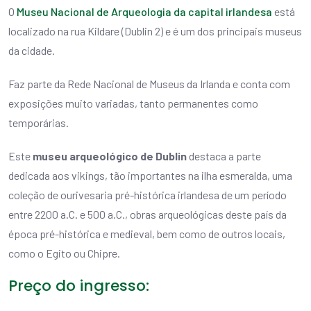
O
Museu Nacional de Arqueologia da capital irlandesa
está
localizado na rua Kildare (Dublin 2) e é um dos principais museus
da cidade.
Faz parte da Rede Nacional de Museus da Irlanda e conta com
exposições muito variadas, tanto permanentes como
temporárias.
Este
museu arqueológico de Dublin
destaca a parte
dedicada aos vikings, tão importantes na ilha esmeralda, uma
coleção de ourivesaria pré-histórica irlandesa de um período
entre 2200 a.C. e 500 a.C., obras arqueológicas deste país da
época pré-histórica e medieval, bem como de outros locais,
como o Egito ou Chipre.
Preço do ingresso: