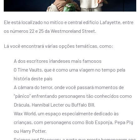
Ele está localizado no mítico e central edifício Lafayette, entre
os números 22 e 25 da Westmoreland Street.
Lá você encontrará várias opções temáticas, como:
A dos escritores irlandeses mais famosos
O Time Vaults, que é como uma viagem no tempo pela
história deste país
A câmara do terror, onde você passará momentos de
“pânico” enfrentando personagens tão conhecidos como
Drácula, Hannibal Lecter ou Buffalo Bill.
Wax World, um espaço especialmente dedicado às
crianças, com personagens como Bob Esponja, Pepa Pig
ou Harry Potter.
Science and Discovery, a parte que presta homenagem aos