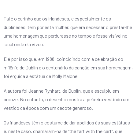
Tal é o carinho que os irlandeses, e especialmente os
dublineses, têm por esta mulher, que era necessário prestar-lhe
uma homenagem que perdurasse no tempo e fosse visível no
local onde ela viveu.
E é por isso que, em 1988, coincidindo com a celebração do
milênio de Dublin e o centenário da canção em sua homenagem,
foi erguida a estátua de Molly Malone.
A autora foi Jeanne Rynhart, de Dublin, que a esculpiu em
bronze. No entanto, o desenho mostra a peixeira vestindo um
vestido da época com um decote generoso.
Os irlandeses têm o costume de dar apelidos às suas estátuas
e, neste caso, chamaram-na de “the tart with the cart”, que