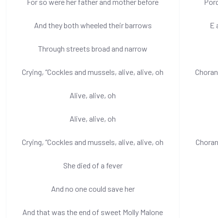
For so were her father and mother before
Porq
And they both wheeled their barrows
E 
Through streets broad and narrow
Crying, “Cockles and mussels, alive, alive, oh
Choran
Alive, alive, oh
Alive, alive, oh
Crying, “Cockles and mussels, alive, alive, oh
Choran
She died of a fever
And no one could save her
And that was the end of sweet Molly Malone