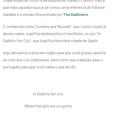
toque especial, como a da dublinense Sidney O’Connor, mas a
que mais agrada e que já se tornou uma referência do folclore
irlandês é a versão interpretada por
The Dubliners
.
É conhecida como “Cockles and Mussels”, que, como vocês já
devem saber, significa berberechos e mexilhões, ou por “In
Dublin’s Fair City”, que significa Na nobre cidade de Dublin.
Aqui deixamos a letra em inglês para que você possa cantá-la
ao som dos Los Dublineses, bem como sua tradução para o
português para que você saiba o que ela diz.
In Dublin’s fair city
Where the girls are so pretty