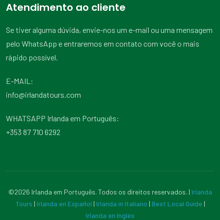
Atendimento ao cliente
Se tiver alguma dúvida, envie-nos um e-mail ou uma mensagem
pelo WhatsApp e entraremos em contato com você o mais
rápido possível.
E-MAIL:
info@irlandatours.com
WHATSAPP Irlanda em Português:
+353 87 710 6292
©2026 Irlanda em Português. Todos os direitos reservados. |
Irlanda
Tours
|
Irlanda en Español
|
Irlanda in Italiano
|
Best Local Guide
|
Irlanda en Inglés