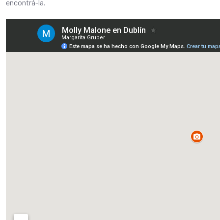
encontrá-la.