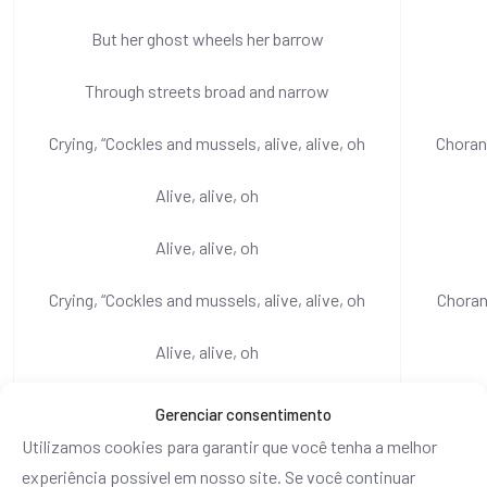
But her ghost wheels her barrow
Through streets broad and narrow
Crying, “Cockles and mussels, alive, alive, oh
Choran
Alive, alive, oh
Alive, alive, oh
Crying, “Cockles and mussels, alive, alive, oh
Choran
Alive, alive, oh
Alive, alive, oh
Gerenciar consentimento
Utilizamos cookies para garantir que você tenha a melhor
Crying, “Cockles and mussels, alive, alive, oh
Choran
experiência possível em nosso site. Se você continuar