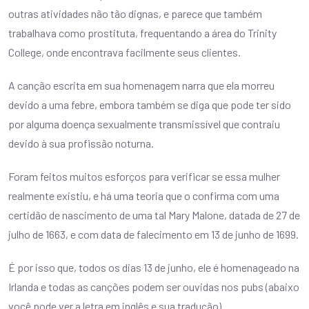
outras atividades não tão dignas, e parece que também
trabalhava como prostituta, frequentando a área do Trinity
College, onde encontrava facilmente seus clientes.
A canção escrita em sua homenagem narra que ela morreu
devido a uma febre, embora também se diga que pode ter sido
por alguma doença sexualmente transmissível que contraiu
devido à sua profissão noturna.
Foram feitos muitos esforços para verificar se essa mulher
realmente existiu, e há uma teoria que o confirma com uma
certidão de nascimento de uma tal Mary Malone, datada de 27 de
julho de 1663, e com data de falecimento em 13 de junho de 1699.
É por isso que, todos os dias 13 de junho, ele é homenageado na
Irlanda e todas as canções podem ser ouvidas nos pubs (abaixo
você pode ver a letra em inglês e sua tradução).